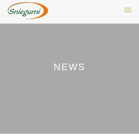
Toggl
navig
NEWS