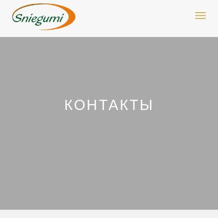
Toggl
navig
КОНТАКТЫ