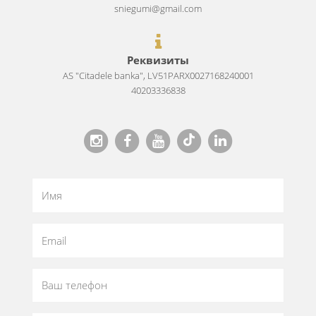
sniegumi@gmail.com
Реквизиты
AS "Citadele banka", LV51PARX0027168240001
40203336838