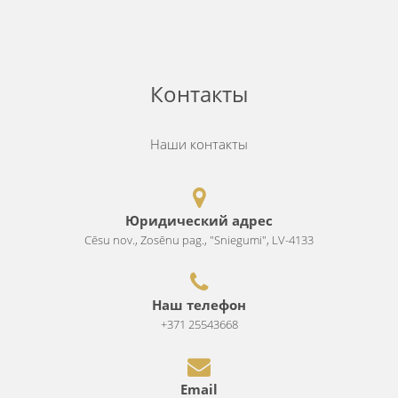
Контакты
Наши контакты
Юридический адрес
Cēsu nov., Zosēnu pag., "Sniegumi", LV-4133
Наш телефон
+371 25543668
Email