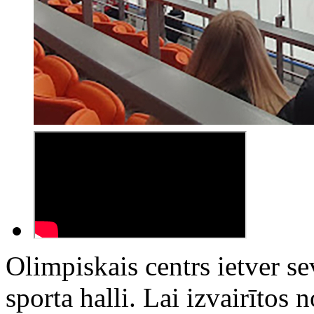
Olimpiskais centrs ietver se
sporta halli. Lai izvairīto