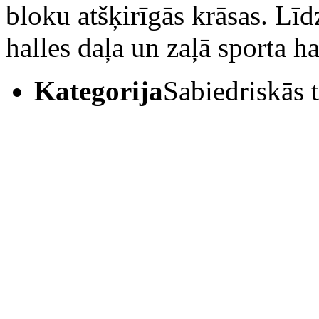
bloku atšķirīgās krāsas. Līd
halles daļa un zaļā sporta ha
Kategorija
Sabiedriskās 